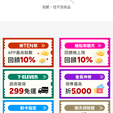
抱歉，找不到
商品
日本購物
電子/紙本書
HOT