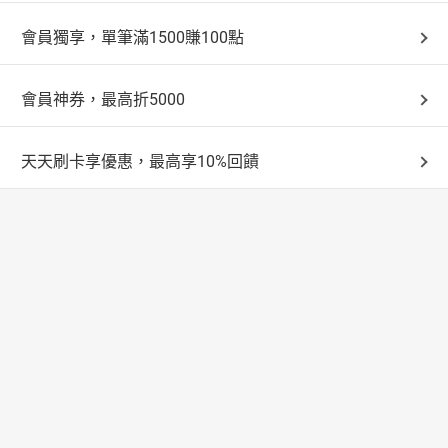
會員獨享，單筆滿1500賺100點
會員神券，最高折5000
天天刷卡享優惠，最高享10%回饋