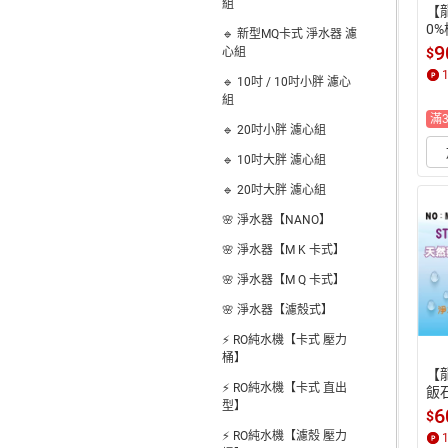
組
【龍
0
🔹 新型MQ卡式 淨水器 濾
 
9
$
心組
少 
🔹 10吋 / 10吋小胖 濾心
機(
組
滿
🔹 20吋小胖 濾心組
🔹 10吋大胖 濾心組
🔹 20吋大胖 濾心組
🌸 淨水器【NANO】
🌸 淨水器【M K 卡式】
🌸 淨水器【M Q 卡式】
🌸 淨水器【濾殼式】
⚡ RO純水機【卡式 壓力
桶】
【
⚡ RO純水機【卡式 直出
飯
型】
器 
6
$
機 
⚡ RO純水機【濾殼 壓力