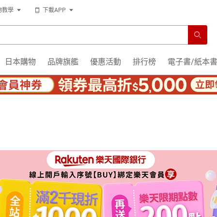
物教學
下載APP
日本購物
品牌旗艦
優惠活動
排行榜
電子書/紙本