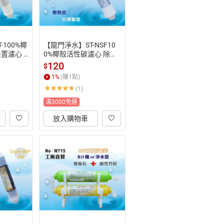
-100%椰
【龍門淨水】ST-NSF10
置濾心 
0%椰殼活性碳濾心 除氯
器 飲水機
 除異味 口感佳 灰水少 R
120
$
O純水機 淨水器  飲水機
1
%
(賺
1
點)
(95)
(1)
滿3000免運
放入購物車