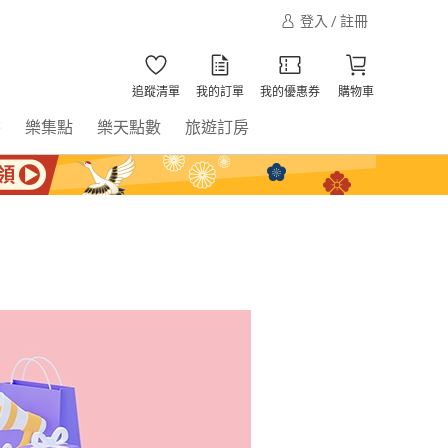
登入 / 註冊
追蹤清單
我的訂單
我的優惠券
購物車
書
樂集點
樂天點數
旅遊訂房