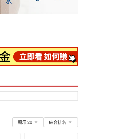
顯示 20
綜合排名