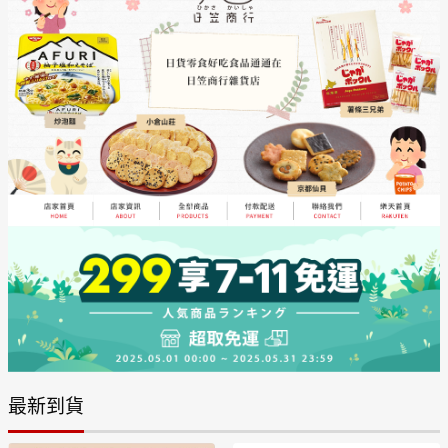
日本購物
電子/紙本書
HOT
最新到貨