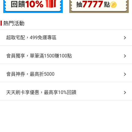
熱門活動
超取宅配，499免運專區
會員獨享，單筆滿1500賺100點
會員神券，最高折5000
天天刷卡享優惠，最高享10%回饋