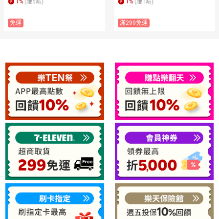
1
%
(賺
5
點)
1
%
(賺
1
點)
免運
滿299免運