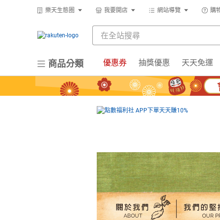
樂天生態圈
我要開店
網站導覽
購
優惠券
抽獎優惠
天天免運
商品分類