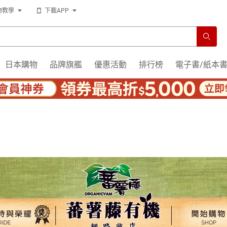
物教學
下載APP
日本購物
品牌旗艦
優惠活動
排行榜
電子書/紙本