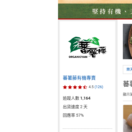
樂
蕃薯藤有機專賣
蕃
4.5
(126)
顯示第
追蹤人數
1,164
出貨速度 2 天
回應率 57%