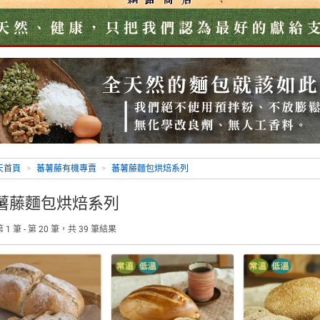
天首頁
>
蕃薯藤有機專賣
>
蕃薯藤麵包烘焙系列
薯藤麵包烘焙系列
 1 筆 - 第 20 筆，共 39 筆結果