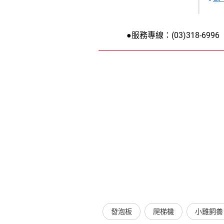
●服務專線：(03)318-6996
發泡板
爬梯機
小雞飼養