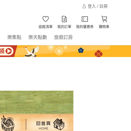
登入 / 註冊
追蹤清單
我的訂單
我的優惠券
購物車
書
樂集點
樂天點數
旅遊訂房