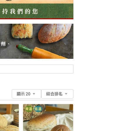
顯示 20
綜合排名