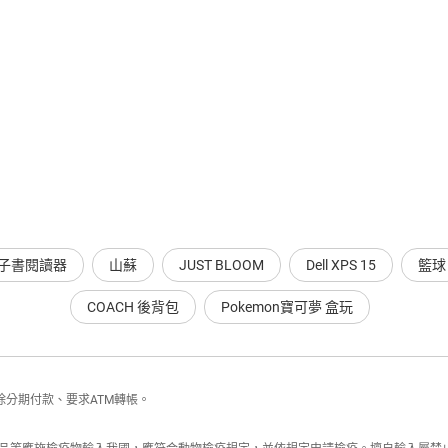
a 電子書閱讀器
山蘇
JUST BLOOM
Dell XPS 15
籃球
COACH 後背包
Pokemon寶可夢 盒玩
分期付款、要求ATM轉帳。