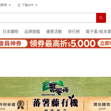
物教學
下載APP
日本購物
品牌旗艦
優惠活動
排行榜
電子書/紙本