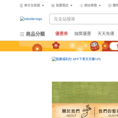
樂天生態圈
我要開店
網站導覽
購
優惠券
抽獎優惠
天天免運
商品分類