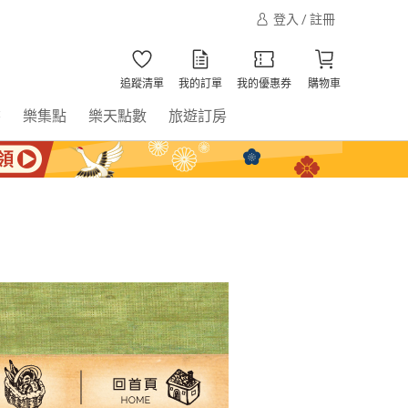
登入 / 註冊
追蹤清單
我的訂單
我的優惠券
購物車
書
樂集點
樂天點數
旅遊訂房