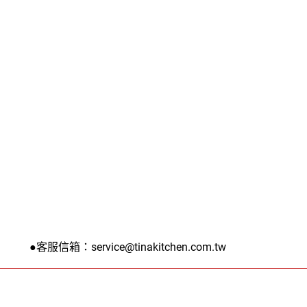
 ●客服信箱：service@tinakitchen.com.tw