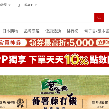
物教學
下載APP
日本購物
品牌旗艦
優惠活動
排行榜
電子書/紙本