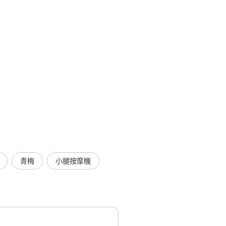
青梅
小腿按摩機