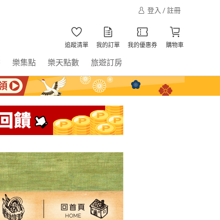
登入 / 註冊
追蹤清單
我的訂單
我的優惠券
購物車
書
樂集點
樂天點數
旅遊訂房