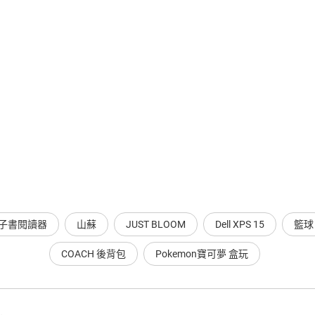
a 電子書閱讀器
山蘇
JUST BLOOM
Dell XPS 15
籃球
COACH 後背包
Pokemon寶可夢 盒玩