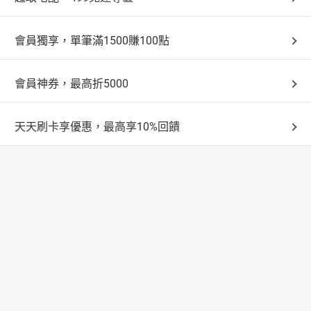
會員獨享，單筆滿1500賺100點
會員神券，最高折5000
天天刷卡享優惠，最高享10%回饋