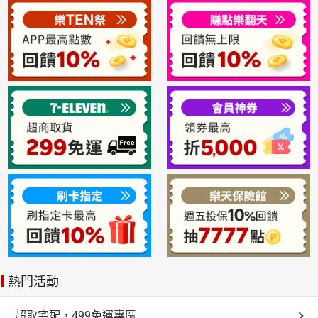
熱門活動
超取宅配，499免運專區