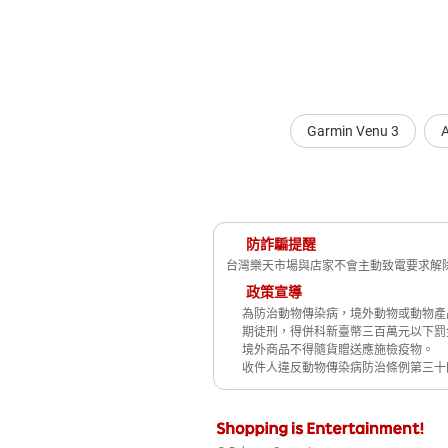
Garmin Venu 3
防詐騙提醒
台灣樂天市場與店家不會主動致電要求解除
政策宣導
為防治動物傳染病，境外動物或動物產
期徒刑，得併科新臺幣三百萬元以下罰
境外商品不得隨貨贈送應施檢疫物。
收件人違反動物傳染病防治條例第三十