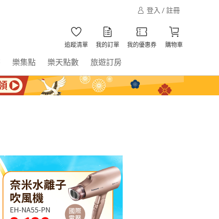
登入 / 註冊
追蹤清單
我的訂單
我的優惠券
購物車
書
樂集點
樂天點數
旅遊訂房