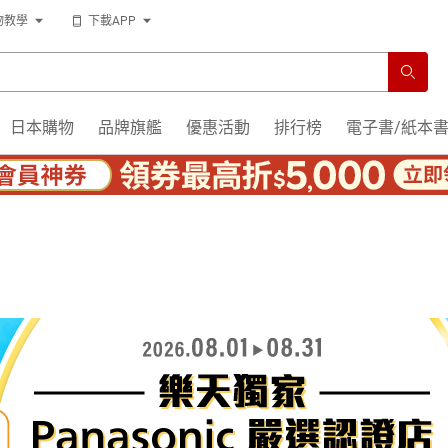
物教學
下載APP
日本購物
品牌旗艦
優惠活動
排行榜
電子書/紙本