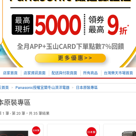
店家首頁
店家資訊頁面
配送與付款頁面
所有商品
台灣樂天市場首頁
天首頁
>
Panasonic授權宜蘭冬山濟洋電器
>
日本原裝專區
本原裝專區
 1 筆 - 第 20 筆，共 35 筆結果