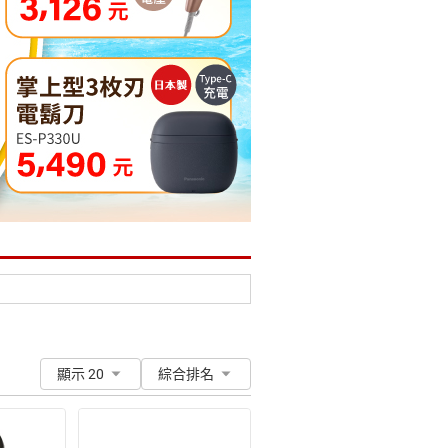
顯示 20
綜合排名