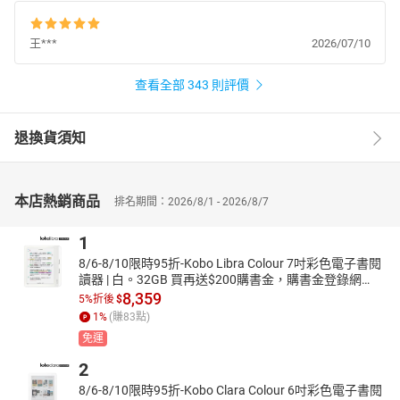
王***
2026/07/10
查看全部 343 則評價
退換貨須知
本店熱銷商品
排名期間：2026/8/1 - 2026/8/7
1
8/6-8/10限時95折-Kobo Libra Colour 7吋彩色電子書閱
讀器 | 白。32GB 買再送$200購書金，購書金登錄網
址：https://reurl.cc/8YpeMR
8,359
5%折後
$
1
%
(賺
83
點)
免運
2
8/6-8/10限時95折-Kobo Clara Colour 6吋彩色電子書閱