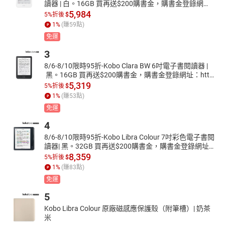
讀器 | 白。16GB 買再送$200購書金，購書金登錄網
址：https://reurl.cc/8YpeMR
5,984
5%折後
$
1
%
(賺
59
點)
免運
3
8/6-8/10限時95折-Kobo Clara BW 6吋電子書閱讀器 |
 黑。16GB 買再送$200購書金，購書金登錄網址：http
s://reurl.cc/8YpeMR
5,319
5%折後
$
1
%
(賺
53
點)
免運
4
8/6-8/10限時95折-Kobo Libra Colour 7吋彩色電子書閱
讀器| 黑。32GB 買再送$200購書金，購書金登錄網址：
https://reurl.cc/8YpeMR
8,359
5%折後
$
1
%
(賺
83
點)
免運
5
Kobo Libra Colour 原廠磁感應保護殼（附筆槽）| 奶茶
米