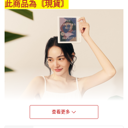
此商品為〘現貨〙
查看更多