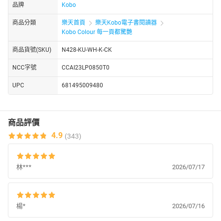
品牌
Kobo
商品分類
樂天首頁
樂天Kobo電子書閱讀器
Kobo Colour 每一頁都驚艷
商品貨號(SKU)
N428-KU-WH-K-CK
NCC字號
CCAI23LP0850T0
UPC
681495009480
商品評價
4.9
(343)
林***
2026/07/17
楊*
2026/07/16