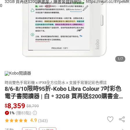
日本購物
電子/紙本書
HOT
1
/
7
時尚雙色手寫彩機ｘIPX8全方位防水ｘ支援手寫筆記彩色標註
8/6-8/10限時95折-Kobo Libra Colour 7吋彩色
電子書閱讀器 | 白。32GB 買再送$200購書金，
購書金登錄網址：https://reurl.cc/8YpeMR
8,359
$
$
8,799
1%
(賺83點)
4.9
(343)