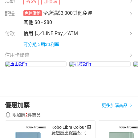
活動
折5%
加價購
全店滿$3,000其他免運
配送
免運活動
其他
$0 - $80
付款
信用卡／LINE Pay／ATM
可分期, 3期3%利率
信用卡優惠
優惠加購
更多加購商品
限加購
2
件商品
Kobo Libra Colour 原
廠磁感應保護殼（附