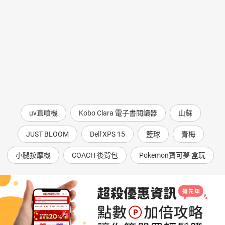
uv直噴機
Kobo Clara 電子書閱讀器
山蘇
JUST BLOOM
Dell XPS 15
籃球
青梅
小腿按摩機
COACH 後背包
Pokemon寶可夢 盒玩