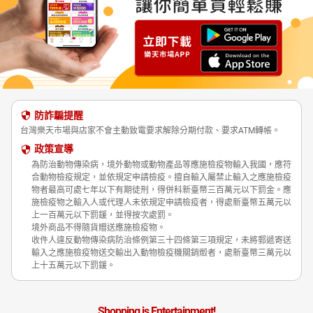
防詐騙提醒
台灣樂天市場與店家不會主動致電要求解除分期付款、要求ATM轉帳。
政策宣導
為防治動物傳染病，境外動物或動物產品等應施檢疫物輸入我國，應符
合動物檢疫規定，並依規定申請檢疫。擅自輸入屬禁止輸入之應施檢疫
物者最高可處七年以下有期徒刑，得併科新臺幣三百萬元以下罰金。應
施檢疫物之輸入人或代理人未依規定申請檢疫者，得處新臺幣五萬元以
上一百萬元以下罰鍰，並得按次處罰。
境外商品不得隨貨贈送應施檢疫物。
收件人違反動物傳染病防治條例第三十四條第三項規定，未將郵遞寄送
輸入之應施檢疫物送交輸出入動物檢疫機關銷燬者，處新臺幣三萬元以
上十五萬元以下罰鍰。
Shopping is Entertainment!