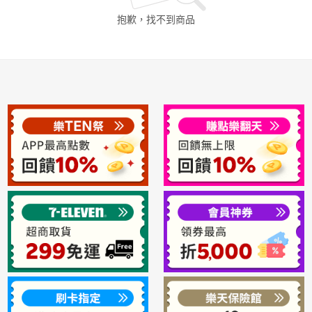
抱歉，找不到
商品
日本購物
電子/紙本書
HOT