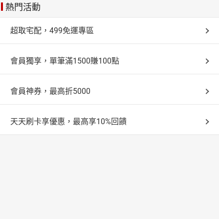
熱門活動
超取宅配，499免運專區
會員獨享，單筆滿1500賺100點
會員神券，最高折5000
天天刷卡享優惠，最高享10%回饋