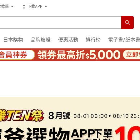
物教學
下載APP
日本購物
品牌旗艦
優惠活動
排行榜
電子書/紙本