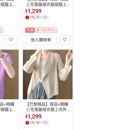
服褶皺上
 三宅風皺褶衣服褶皺上
褶直紋立
衣-短袖摺衣壓褶寬鬆V領
1,299
$
女T恤4
不規則斜紋折衣女T恤5
1
%
(賺
12
點)
色a1jq93
%
免運
滿1200折6%
放入購物車
貨+預購
【巴黎精品】現貨+預購
服褶皺上
 三宅風皺褶衣服上衣外
褶百搭素
套-摺衣壓褶短款三宅質
1,299
$
女T恤8色
感百搭開衫折衣女外套3
1
%
(賺
12
點)
色a1jq87