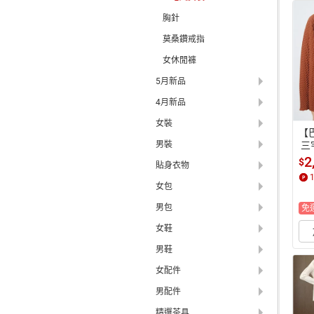
胸針
莫桑鑽戒指
女休閒褲
5月新品
4月新品
女裝
【
男裝
 
套
2
$
貼身衣物
針
a1j
女包
男包
免
女鞋
男鞋
女配件
男配件
精選茶具