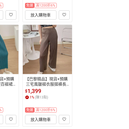
%
免運
滿1200折6%
放入購物車
貨+預購
【巴黎精品】現貨+預購
服百褶裙
 三宅風皺褶衣服摺褲長
長款高彈
褲-摺衣壓褶垂感三宅高
1,399
$
衣女裙子
腰寬鬆九分折衣女褲子9
1
%
(賺
13
點)
色a1jq81
%
免運
滿1200折6%
放入購物車