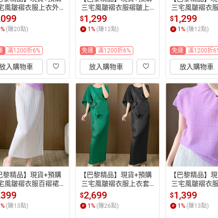
三宅風皺褶衣服上衣外
 三宅風皺褶衣服褶皺上
 三宅風皺褶衣
-摺衣壓褶百搭寬短手
衣-短袖摺衣壓褶純色V領
衣-無袖摺衣壓
,099
1,299
1,299
$
$
開衫折衣女外套3色a1j
寬鬆蝙蝠袖折衣女T恤4
領外搭背心折衣
1
%
(賺
20
點)
1
%
(賺
12
點)
1
%
(賺
12
點)
6
色a1jq95
色a1jq94
運
滿1200折6%
免運
滿1200折6%
免運
滿1200折6
放入購物車
放入購物車
放入購物車
巴黎精品】現貨+預購
【巴黎精品】現貨+預購
【巴黎精品】現
三宅風皺褶衣服百褶裙
 三宅風皺褶衣服上衣套
 三宅風皺褶衣
裙-摺衣壓褶百搭鬆緊
裝-五分袖摺衣壓褶設計
衣-短袖摺衣壓
,399
2,699
1,399
$
$
皺包臀長裙折衣女裙子
感系帶兩件套折衣女裝3
色洋氣短T折衣
1
%
(賺
13
點)
1
%
(賺
26
點)
1
%
(賺
13
點)
a1jq91
色a1jq90
a1jq89