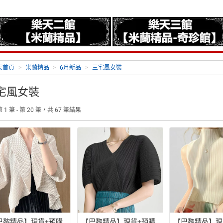
天首頁
>
米蘭精品
>
6月新品
>
三宅風女裝
宅風女裝
 1 筆 - 第 20 筆，共 67 筆結果
巴黎精品】現貨+預購
【巴黎精品】現貨+預購
【巴黎精品】現