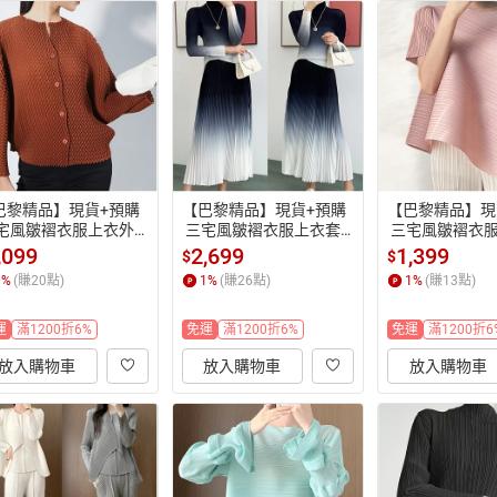
巴黎精品】現貨+預購
【巴黎精品】現貨+預購
【巴黎精品】現
三宅風皺褶衣服上衣外
 三宅風皺褶衣服上衣套
 三宅風皺褶衣
-摺衣壓褶設計感短款
裝-短袖摺衣壓褶休閒漸
衣-短袖摺衣壓
,099
2,699
1,399
$
$
織開衫折衣女外套4色
變混色兩件套折衣女裝6
規則斜紋套頭衫
1
%
(賺
20
點)
1
%
(賺
26
點)
1
%
(賺
13
點)
q79
色a1jq76
恤5色a1jq73
運
滿1200折6%
免運
滿1200折6%
免運
滿1200折6
放入購物車
放入購物車
放入購物車