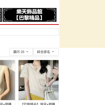
顯示 20
綜合排名
貨+預購
【巴黎精品】現貨+預購