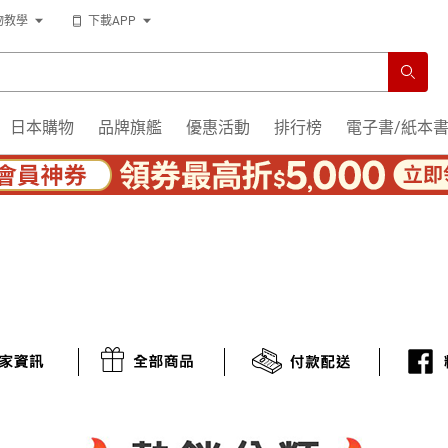
物教學
下載APP
日本購物
品牌旗艦
優惠活動
排行榜
電子書/紙本