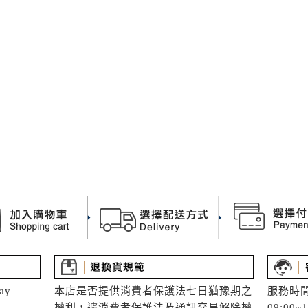
ay
本店是否提供消費者保護法七日猶豫期之
服務時間
權利，遽消費者保護法及通訊交易解除權
09:00~1