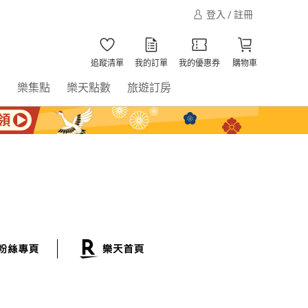
登入 / 註冊
追蹤清單
我的訂單
我的優惠券
購物車
書
樂集點
樂天點數
旅遊訂房