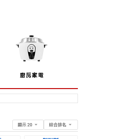
顯示 20
綜合排名