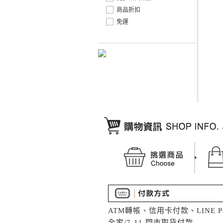
商品折扣
免運
ATM轉帳、信用卡付款、LINE P
全家/7-11 門市取貨付款