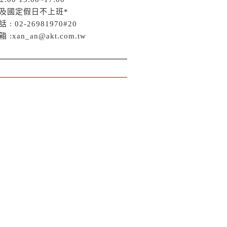
日及國定假日不上班*
 : 02-26981970#20
 :xan_an@akt.com.tw