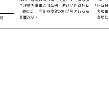
合理例外情事適用準則，依商品性質各有
*休假
不同規定。詳細退換貨說明請參照各商品
| 客服電話
頁面說明
。
| 客服信箱
配通