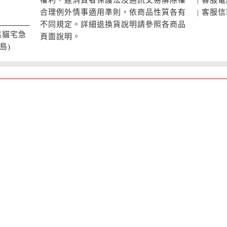
合理例外情事適用準則，依商品性質各有
| 客服信箱
不同規定。詳細退換貨說明請參照各商品
黑貓宅急
頁面說明。
島)