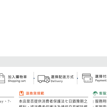
y、7-
本店是否提供消費者保護法七日猶豫期之
| 服務時
權利，遽消費者保護法及通訊交易解除權
| 客服電話