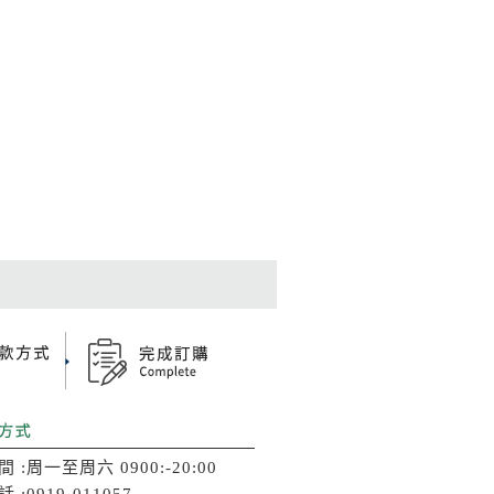
間 :周一至周六 0900:-20:00
 :0919-011057