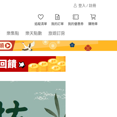
登入 / 註冊
追蹤清單
我的訂單
我的優惠券
購物車
書
樂集點
樂天點數
旅遊訂房