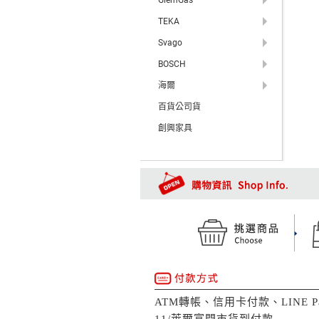
TEKA
Svago
BOSCH
海爾
百貨公司貨
創興家具
ATM轉帳、信用卡付款、LINE Pa
11/萊爾富門市貨到付款