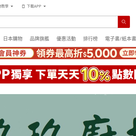
物教學
下載APP
日本購物
品牌旗艦
優惠活動
排行榜
電子書/紙本