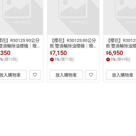
花】R3012S 90公分
【櫻花】R3012S 80公分
【櫻花】R3012
 雙渦輪除油煙機｜贈
款 雙渦輪除油煙機｜贈
款 雙渦輪除油
｜單層式｜16 m³/mi
安裝｜單層式｜16 m³/mi
安裝｜單層式｜16
,350
7,150
6,950
$
$
大風量｜過熱保護｜終
n大風量｜過熱保護｜終
n大風量｜過熱
1
%
(賺
73
點)
1
%
(賺
71
點)
1
%
(賺
69
點)
送油網｜3012
身送油網｜3012
身送油網｜301
放入購物車
放入購物車
放入購物車