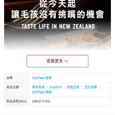
查看更多
品牌
ZiwiPeak 巔峰
商品分類
樂天首頁
SofyDOG
狗狗主食
主打品牌
ZiwiPeak 巔峰
商品貨號(SKU)
ZIWI-D-T-1KG