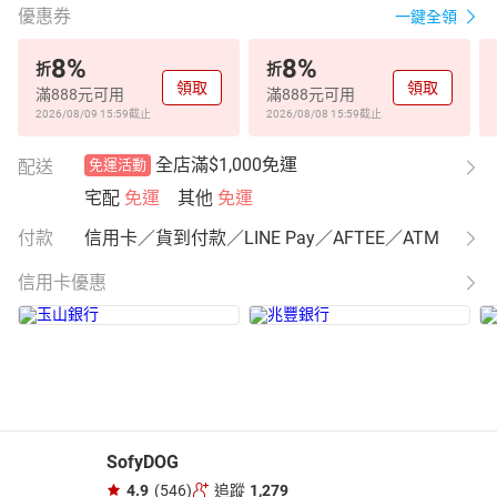
優惠券
一鍵全領
8
%
8
%
折
折
領取
領取
滿888元可用
滿888元可用
2026/08/09 15:59
截止
2026/08/08 15:59
截止
全店滿$1,000免運
配送
免運活動
宅配
免運
其他
免運
付款
信用卡／貨到付款／LINE Pay／AFTEE／ATM
信用卡優惠
SofyDOG
4.9
(546)
追蹤
1,279