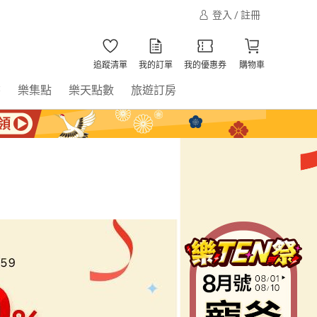
登入 / 註冊
追蹤清單
我的訂單
我的優惠券
購物車
書
樂集點
樂天點數
旅遊訂房