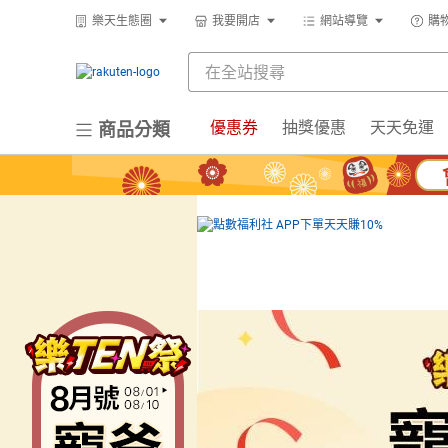
樂天生態圈
我要開店
網站導覽
購
優惠券
抽獎優惠
天天免運
商品分類