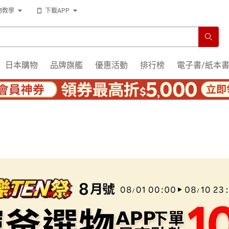
物教學
下載APP
日本購物
品牌旗艦
優惠活動
排行榜
電子書/紙本