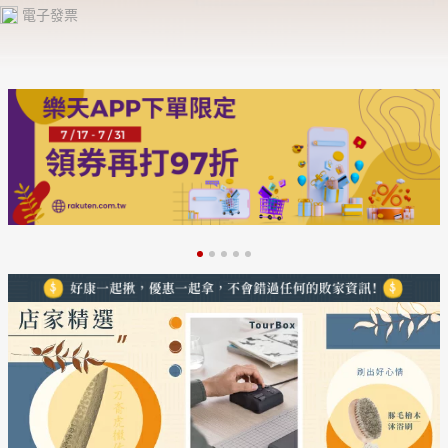
電子發票
日本購物
電子/紙本書
HOT