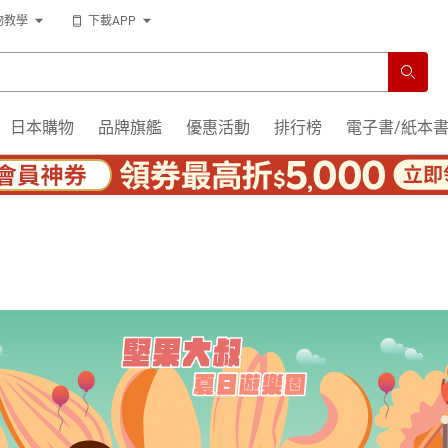
物教學
下載APP
日本購物
品牌旗艦
優惠活動
排行榜
電子書/紙本