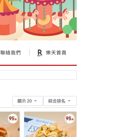
顯示 20
綜合排名