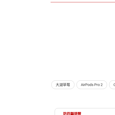
大湖草莓
AirPods Pro 2
防詐騙提醒