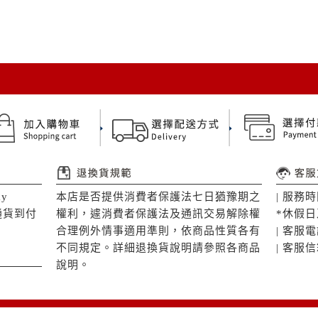
y
本店是否提供消費者保護法七日猶豫期之
| 服務時間
通貨到付
權利，遽消費者保護法及通訊交易解除權
*休假
合理例外情事適用準則，依商品性質各有
| 客服電話
不同規定。詳細退換貨說明請參照各商品
| 客服信箱
說明。