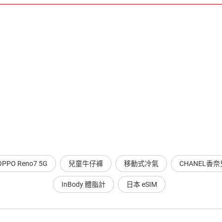
OPPO Reno7 5G
兒童牛仔褲
移動式冷氣
CHANEL香奈
InBody 體脂計
日本 eSIM