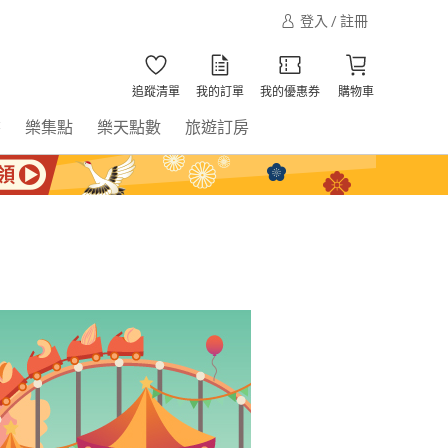
登入 / 註冊
追蹤清單
我的訂單
我的優惠券
購物車
書
樂集點
樂天點數
旅遊訂房