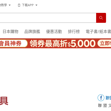
物教學
下載APP
日本購物
品牌旗艦
優惠活動
排行榜
電子書/紙本