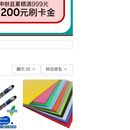
顯示 20
綜合排名