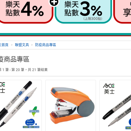
天首頁
>
聯盟文具
>
防疫商品專區
疫商品專區
 1 筆 - 第 20 筆，共 21 筆結果