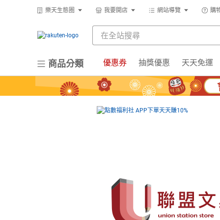
樂天生態圈
我要開店
網站導覽
購
優惠券
抽獎優惠
天天免運
商品分類