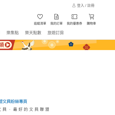
登入 / 註冊
追蹤清單
我的訂單
我的優惠券
購物車
書
樂集點
樂天點數
旅遊訂房