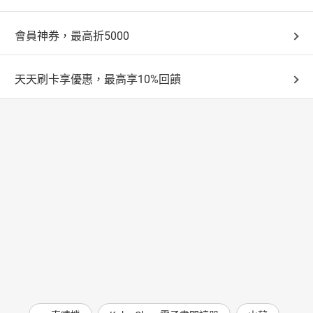
會員神券，最高折5000
天天刷卡享優惠，最高享10%回饋