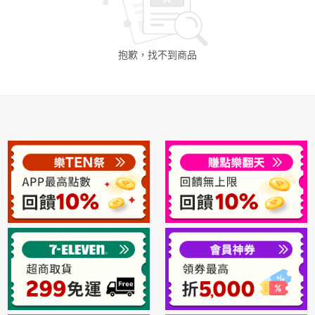
日本購物
電子/紙本書
抱歉，找不到
商品
HOT