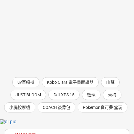
uv直噴機
Kobo Clara 電子書閱讀器
山蘇
JUST BLOOM
Dell XPS 15
籃球
青梅
小腿按摩機
COACH 後背包
Pokemon寶可夢 盒玩