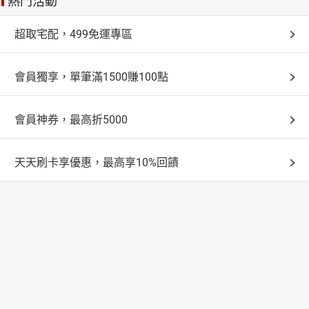
熱門活動
超取宅配，499免運專區
會員獨享，單筆滿1500賺100點
會員神券，最高折5000
天天刷卡享優惠，最高享10%回饋