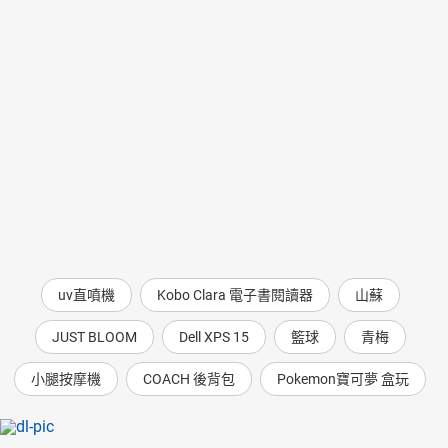
uv直噴機
Kobo Clara 電子書閱讀器
山蘇
JUST BLOOM
Dell XPS 15
籃球
青梅
小腿按摩機
COACH 後背包
Pokemon寶可夢 盒玩