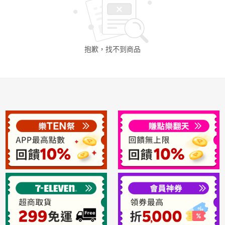
日本購物
電子/紙本書
HOT
抱歉，找不到
商品