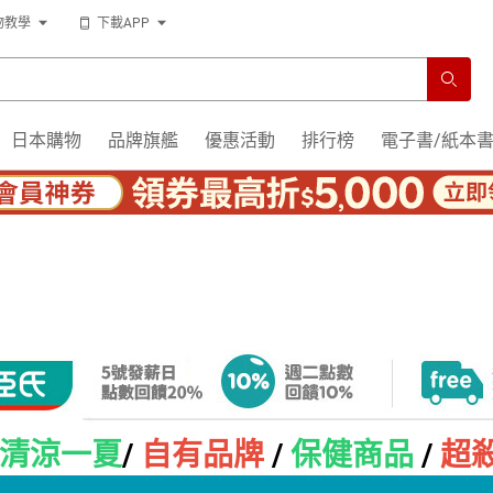
物教學
下載APP
日本購物
品牌旗艦
優惠活動
排行榜
電子書/紙本
清涼一夏
/
自有品牌
/
保健商品
/
超