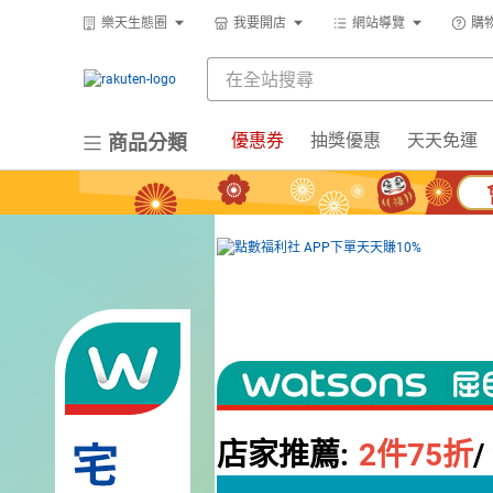
樂天生態圈
我要開店
網站導覽
購
優惠券
抽獎優惠
天天免運
商品分類
店家推薦:
2
件75折
/