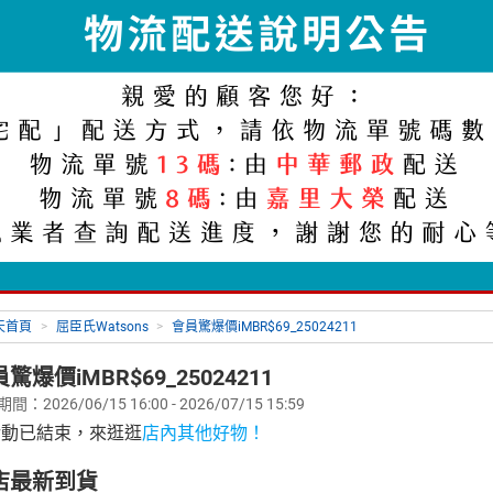
天首頁
>
屈臣氏Watsons
>
會員驚爆價iMBR$69_25024211
驚爆價iMBR$69_25024211
：2026/06/15 16:00 - 2026/07/15 15:59
活動已結束，來逛逛
店內其他好物！
店最新到貨