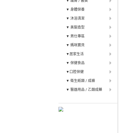
▼ 護膚 / 醫美
▼ 身體保養
▼ 沐浴清潔
▼ 美髮造型
▼ 男仕專區
▼ 媽咪寶貝
▼居家生活
▼ 保健食品
▼口腔保健
▼ 衛生紙類 / 成褲
▼ 醫器用品 / 乙類成藥