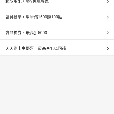
超取宅配，499免運專區
會員獨享，單筆滿1500賺100點
會員神券，最高折5000
天天刷卡享優惠，最高享10%回饋