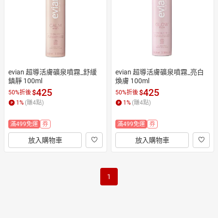
evian 超導活膚礦泉噴霧_舒緩
evian 超導活膚礦泉噴霧_亮白
鎮靜 100ml
煥膚 100ml
425
425
$
$
50%折後
50%折後
1
%
(賺
4
點)
1
%
(賺
4
點)
滿499免運
券
滿499免運
券
放入購物車
放入購物車
1