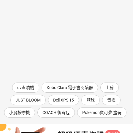
uv直噴機
Kobo Clara 電子書閱讀器
山蘇
JUST BLOOM
Dell XPS 15
籃球
青梅
小腿按摩機
COACH 後背包
Pokemon寶可夢 盒玩