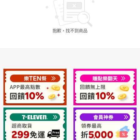
日本購物
電子/紙本書
HOT
抱歉，找不到
商品