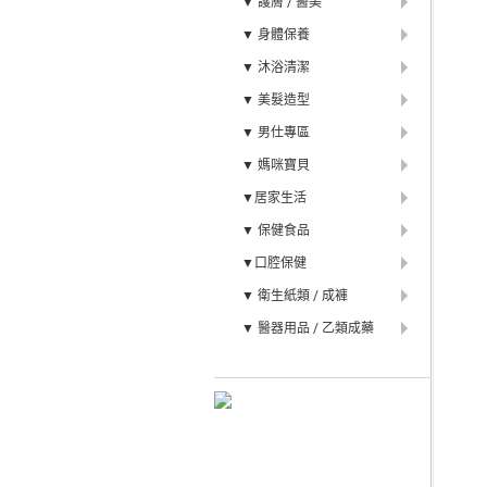
▼ 護膚 / 醫美
▼ 身體保養
▼ 沐浴清潔
▼ 美髮造型
▼ 男仕專區
▼ 媽咪寶貝
▼居家生活
▼ 保健食品
▼口腔保健
▼ 衛生紙類 / 成褲
▼ 醫器用品 / 乙類成藥