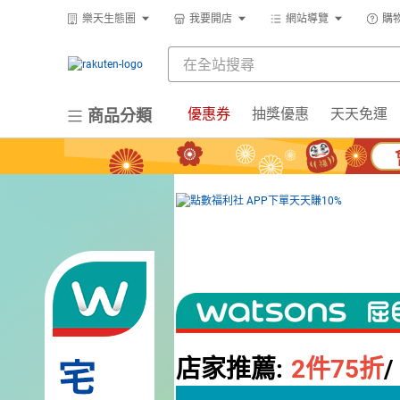
樂天生態圈
我要開店
網站導覽
購
優惠券
抽獎優惠
天天免運
商品分類
店家推薦:
2
件75折
/