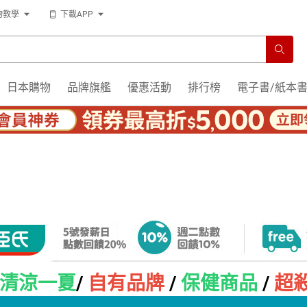
物教學
下載APP
日本購物
品牌旗艦
優惠活動
排行榜
電子書/紙本
清涼一夏
/
自有品牌
/
保健商品
/
超