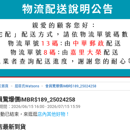
天首頁
>
屈臣氏Watsons
>
會員驚爆價iMBR$189_25024258
驚爆價iMBR$189_25024258
：2026/06/15 16:00 - 2026/07/15 15:59
活動已結束，來逛逛
店內其他好物！
店最新到貨