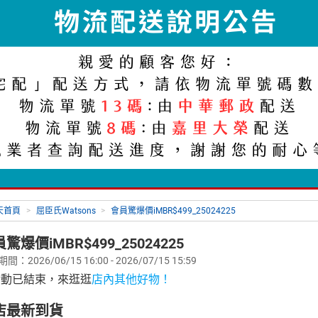
天首頁
>
屈臣氏Watsons
>
會員驚爆價iMBR$499_25024225
驚爆價iMBR$499_25024225
：2026/06/15 16:00 - 2026/07/15 15:59
活動已結束，來逛逛
店內其他好物！
店最新到貨