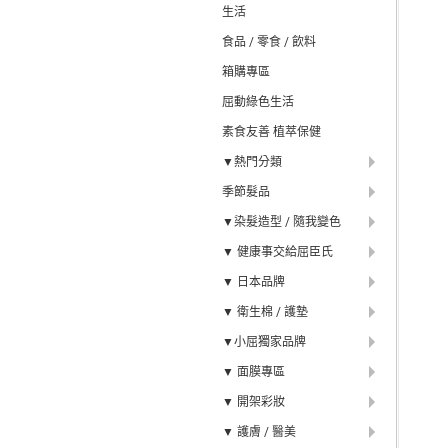
生活
食品 / 零食 / 飲料
箱購專區
屈動綠色生活
素食友善 植萃保健
▼熱門分類
季節髮品
▼染髮造型 / 隨我變色
▼ 健康事交給屈臣氏
▼ 日本品牌
▼ 衛生棉 / 護墊
▼小屈獨家品牌
▼ 面膜專區
▼ 開架彩妝
▼ 護膚 / 醫美