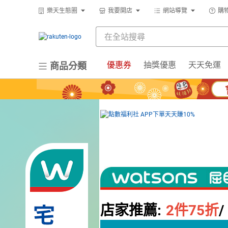
樂天生態圈
我要開店
網站導覽
購
優惠券
抽獎優惠
天天免運
商品分類
店家推薦:
2
件75折
/