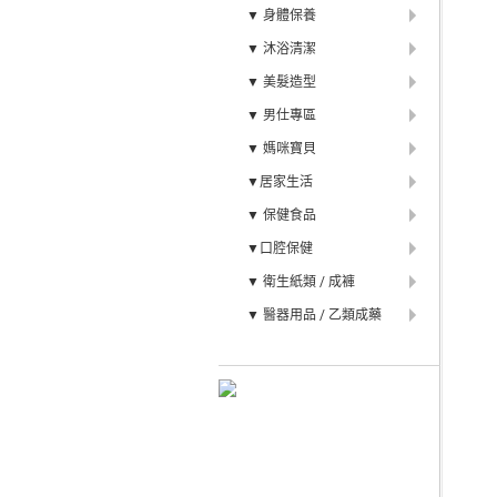
▼ 身體保養
▼ 沐浴清潔
▼ 美髮造型
▼ 男仕專區
▼ 媽咪寶貝
▼居家生活
▼ 保健食品
▼口腔保健
▼ 衛生紙類 / 成褲
▼ 醫器用品 / 乙類成藥