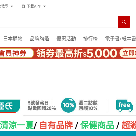
物教學
下載APP
日本購物
品牌旗艦
優惠活動
排行榜
電子書/紙本
清涼一夏
/
自有品牌
/
保健商品
/
超