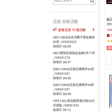
蘇
店家 促銷活動
28
查看全部 70 個活動
15
0807-0808全店消費不限金額享
85折_105929525
結束於 08/08
滿
0807開架彩妝指定品牌2件77折
_109041278
結束於 08/07
(0807-0808)任挑任選兩件64折
_109041057
結束於 08/08
(0807-0808)任挑任選兩件64折
_109041057
結束於 08/08
2件$1482-明治膠原蛋白粉28日
份袋裝_108081829
結束於 08/12