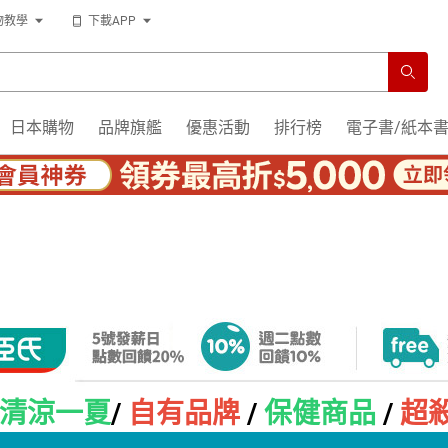
物教學
下載APP
日本購物
品牌旗艦
優惠活動
排行榜
電子書/紙本
清涼一夏
/
自有品牌
/
保健商品
/
超