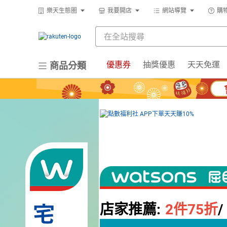
樂天生態圈
我要開店
網站導覽
購
優惠券
抽獎優惠
天天免運
商品分類
店家推薦:
2
件75折
/