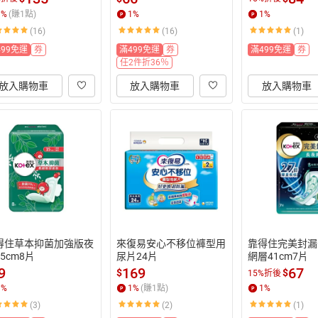
1
%
(賺
1
點)
1
%
1
%
(16)
(16)
(1)
499免運
券
滿499免運
券
滿499免運
券
任2件折36％
放入購物車
放入購物車
放入購物車
得住草本抑菌加強版夜
來復易安心不移位褲型用
靠得住完美封漏
5cm8片
尿片24片
網層41cm7片
9
169
67
$
$
15%折後
1
%
1
%
(賺
1
點)
1
%
(3)
(2)
(1)