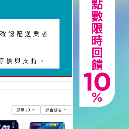
顯示 20
綜合排名