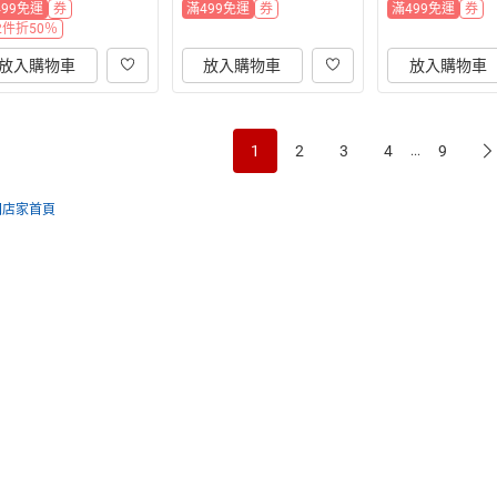
499免運
券
滿499免運
券
滿499免運
券
2件折50％
放入購物車
放入購物車
放入購物車
1
2
3
4
9
...
回店家首頁