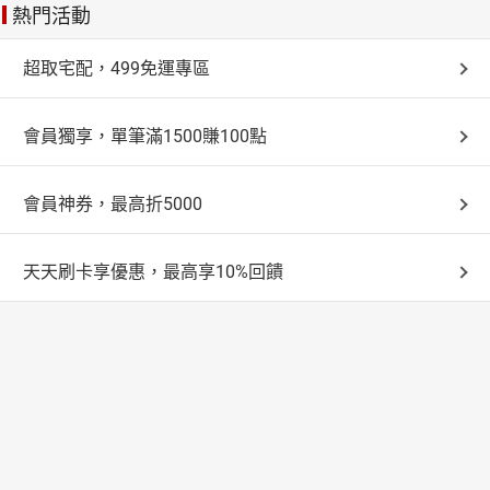
熱門活動
超取宅配，499免運專區
會員獨享，單筆滿1500賺100點
會員神券，最高折5000
天天刷卡享優惠，最高享10%回饋