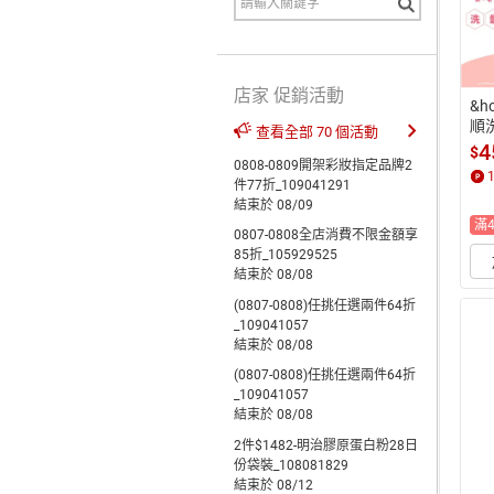
店家 促銷活動
&h
順洗
查看全部 70 個活動
4
$
0808-0809開架彩妝指定品牌2
件77折_109041291
結束於 08/09
滿
0807-0808全店消費不限金額享
85折_105929525
結束於 08/08
(0807-0808)任挑任選兩件64折
_109041057
結束於 08/08
(0807-0808)任挑任選兩件64折
_109041057
結束於 08/08
2件$1482-明治膠原蛋白粉28日
份袋裝_108081829
結束於 08/12