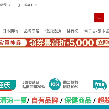
物教學
下載APP
日本購物
品牌旗艦
優惠活動
排行榜
電子書/紙本
清涼一夏
/
自有品牌
/
保健商品
/
超