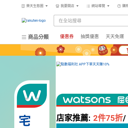
樂天生態圈
我要開店
網站導覽
購
優惠券
抽獎優惠
天天免運
商品分類
店家推薦:
2
件75折
/