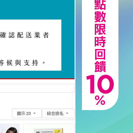
顯示 20
綜合排名