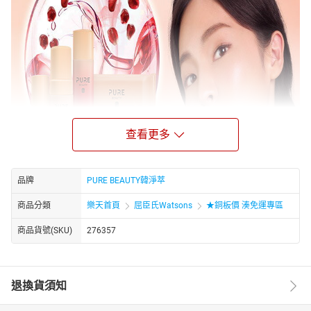
查看更多
品牌
PURE BEAUTY韓淨萃
商品分類
樂天首頁
屈臣氏Watsons
★銅板價 湊免運專區
商品貨號(SKU)
276357
退換貨須知