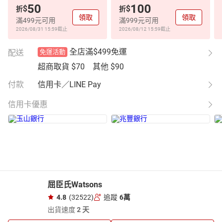
50
100
$
$
折
折
領取
領取
滿499元可用
滿999元可用
2026/08/31 15:59
截止
2026/08/12 15:59
截止
全店滿$499免運
配送
免運活動
超商取貨
$70
其他
$90
付款
信用卡／LINE Pay
信用卡優惠
屈臣氏Watsons
4.8
(32522)
追蹤
6萬
出貨速度
2 天