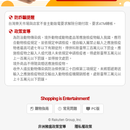
防詐騙提醒
台灣樂天市場與店家不會主動致電要求解除分期付款、要求ATM轉帳。
政策宣導
為防治動物傳染病，境外動物或動物產品等應施檢疫物輸入我國，應符
合動物檢疫規定，並依規定申請檢疫。擅自輸入屬禁止輸入之應施檢疫
物者最高可處七年以下有期徒刑，得併科新臺幣三百萬元以下罰金。應
施檢疫物之輸入人或代理人未依規定申請檢疫者，得處新臺幣五萬元以
上一百萬元以下罰鍰，並得按次處罰。
境外商品不得隨貨贈送應施檢疫物。
收件人違反動物傳染病防治條例第三十四條第三項規定，未將郵遞寄送
輸入之應施檢疫物送交輸出入動物檢疫機關銷燬者，處新臺幣三萬元以
上十五萬元以下罰鍰。
Shopping is Entertainment!
購物指南
常見問題
PC版
© Rakuten Group, Inc.
非洲豬瘟政策宣導
隱私權政策