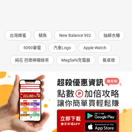
台灣蜂蜜
鯖魚
New Balance 992
抽屜衣櫃
5090筆電
汽車Logo
Apple Watch
純在 芭樂檸檬綠茶
MagSafe充電器
餐桌燈