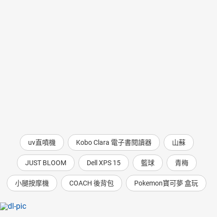
uv直噴機
Kobo Clara 電子書閱讀器
山蘇
JUST BLOOM
Dell XPS 15
籃球
青梅
小腿按摩機
COACH 後背包
Pokemon寶可夢 盒玩