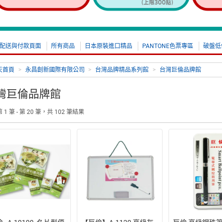
配送與付款頁面
所有商品
日本原裝進口精品
PANTONE色票專區
破盤低
天首頁
>
永昌創新國際有限公司
>
台灣品牌精品系列館
>
台灣巨倫品牌館
灣巨倫品牌館
1 筆 - 第 20 筆，共 102 筆結果