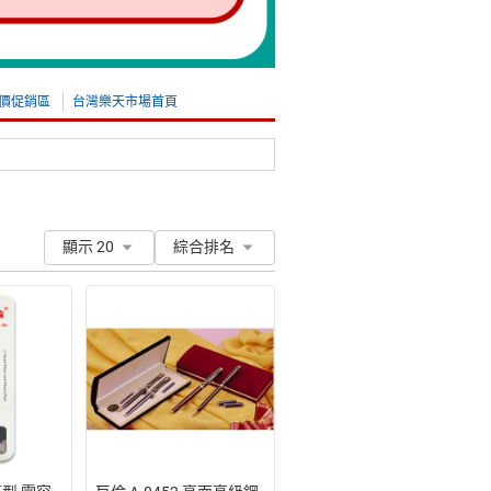
價促銷區
台灣樂天市場首頁
顯示 20
綜合排名