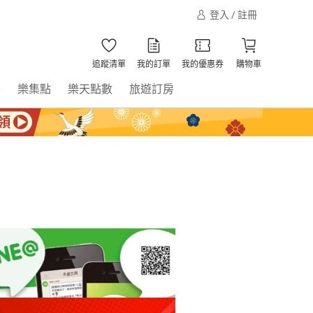
登入 / 註冊
追蹤清單
我的訂單
我的優惠券
購物車
書
樂集點
樂天點數
旅遊訂房