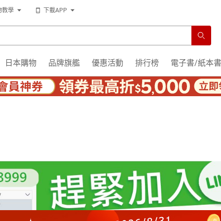
物教學
下載APP
日本購物
品牌旗艦
優惠活動
排行榜
電子書/紙本