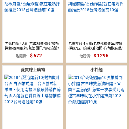
老媽拌麵 4入組(老成都擔擔麵/酸辣
老媽拌麵 4入組(老成都擔擔麵/酸辣
拌麵/四川麻辣/蔥油開洋/胡椒麻醬/
拌麵/四川麻辣/蔥油開洋/胡椒麻醬/
香菇炸醬)
香菇炸醬)
672
1296
泡麵價
泡麵價
愛買線上購物
小拌麵