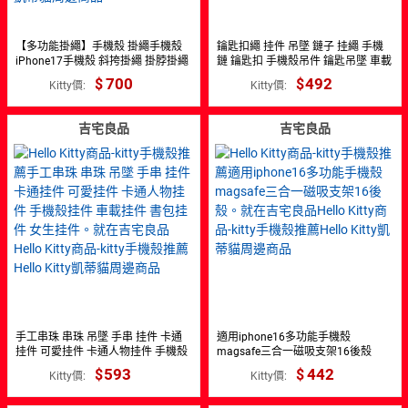
【多功能掛繩】手機殼 掛繩手機殼
鑰匙扣繩 挂件 吊墜 鏈子 挂繩 手機
iPhone17手機殼 斜挎掛繩 掛脖掛繩
鏈 鑰匙扣 手機殼吊件 鑰匙吊墜 車載
可調節背帶 科技布材質 防摔保護殼
吊墜 手機挂繩 通用吊墜
700
492
334
Kitty價
Kitty價
隨行背帶 解放雙手
吉宅良品
吉宅良品
手工串珠 串珠 吊墜 手串 挂件 卡通
適用iphone16多功能手機殼
挂件 可愛挂件 卡通人物挂件 手機殼
magsafe三合一磁吸支架16後殼
挂件 車載挂件 書包挂件 女生挂件
593
345
442
Kitty價
Kitty價