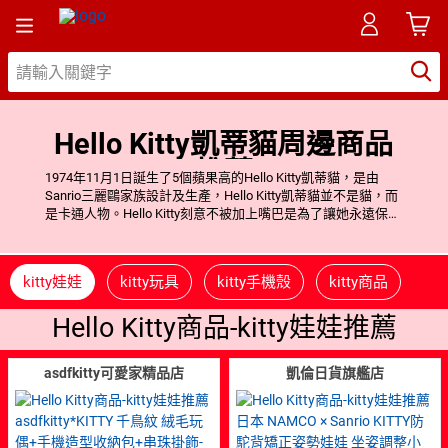
Hello Kitty凱蒂貓周邊商品
推薦
1974年11月1日誕生了5個蘋果高的Hello Kitty凱蒂貓，是由
Sanrio三麗鷗家族設計及生產，Hello Kitty凱蒂貓並不是貓，而
是卡通人物。Hello Kitty刻意不被加上嘴巴是為了讓她永遠保持
開心，間接讓人看到她都能得到安慰，又稱無嘴貓的別名。由
於可愛路線受到許多女生歡迎，Sanrio三麗鷗家族設計出許多
kitty玩具、卡哇伊kitty娃娃玩偶、吸睛又實用的kitty手機殼的周
kitty娃娃
kitty玩具
kitty手機殼
kitty商品
邊商品。
Hello Kitty商品-kitty娃娃推薦
asdfkitty可愛家精品店
凱倫日貨旗艦店