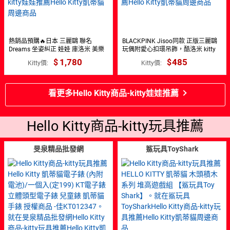
熱銷品預購🔥日本 三麗鷗 聯名
BLACKPINK Jisoo同款 正版三麗鷗
Dreams 坐姿糾正 娃娃 庫洛米 美樂
玩偶附愛心扣環吊飾，酷洛米 kitty
蒂 大耳狗 姿勢 貓背 辦公室 陪讀 交
娃娃鑰匙圈，X射線【C304839】
1,780
485
299
Kitty價
Kitty價
換禮物【小福部屋】
看更多Hello Kitty商品-kitty娃娃推薦
Hello Kitty商品-kitty玩具推薦
旻泉精品批發網
鯊玩具ToyShark