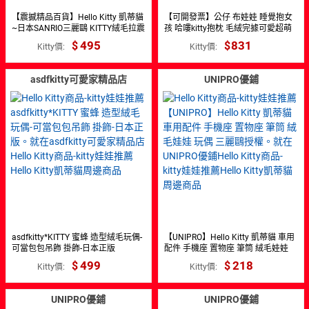
【震撼精品百貨】Hello Kitty 凱蒂貓
【可開發票】公仔 布娃娃 睡覺抱女
~日本SANRIO三麗鷗 KITTY絨毛拉震
孩 哈嘍kitty抱枕 毛絨完據可愛超萌
娃娃-粉算命*31225
495
831
307
Kitty價
Kitty價
asdfkitty可愛家精品店
UNIPRO優鋪
asdfkitty*KITTY 蜜蜂 造型絨毛玩偶-
【UNIPRO】Hello Kitty 凱蒂貓 車用
可當包包吊飾 掛飾-日本正版
配件 手機座 置物座 筆筒 絨毛娃娃
玩偶 三麗鷗授權
499
218
Kitty價
Kitty價
UNIPRO優鋪
UNIPRO優鋪