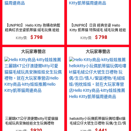
【UNIPRO】 Hello Kitty 抱桶收納籃
【UNIPRO】日貨 經典坐姿 Hello
經典紅衣坐姿凱蒂貓 絨毛玩偶 娃娃
Kitty 凱蒂貓 特殊絨毛 絨毛玩偶 娃娃
三麗鷗正版授權 KT
禮物嚴選 三麗鷗正版授權
798
798
Kitty價
Kitty價
大玩家專營店
大玩家專營店
三麗鷗KT公仔澳捷爾kitty可愛貓貓
hellokitty小玩偶凱蒂貓玩偶哈嘍kt貓
毛絨玩具安撫娃娃女生玩偶禮物
毛絨公仔大號生日禮物 玩偶/生日/情
人/聖誕禮物/毛絨娃娃/抱枕娃娃
920
480
441