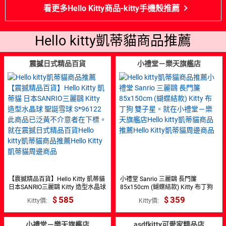
看更多Hello Kitty商品-kitty手機殼推薦
Hello kitty凱蒂貓商品推薦
震撼日式精品百貨
小禮堂－樂天旗艦店
【震撼精品百貨】Hello Kitty 凱蒂貓
小禮堂 Sanrio 三麗鷗 長門簾
日本SANRIO三麗鷗 Kitty 造型水晶球
85x150cm (蝴蝶結款) Kitty 布丁狗
聖誕雪球 S*96122 此商品已泛黃不
雙子星
585
359
Kitty價
Kitty價
介意者在下標
小禮堂－樂天旗艦店
asdfkitty可愛家精品店