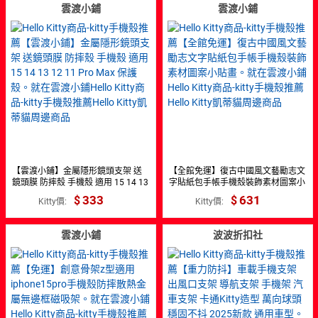
雲渡小鋪
雲渡小鋪
【雲渡小鋪】金屬隱形鏡頭支架 送
【全館免運】復古中國風文藝勵志文
鏡頭膜 防摔殼 手機殼 適用 15 14 13
字貼紙包手帳手機殼裝飾素材圖案小
12 11 Pro Max 保護殼
貼畫
333
631
Kitty價
Kitty價
雲渡小鋪
波波折扣社