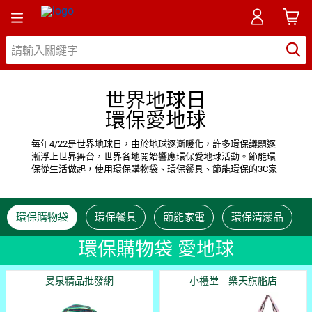
世界地球日
環保愛地球
每年4/22是世界地球日，由於地球逐漸暖化，許多環保議題逐
漸浮上世界舞台，世界各地開始響應環保愛地球活動。節能環
保從生活做起，使用環保購物袋、環保餐具、節能環保的3C家
電或環保的相關產品等，不限世界地球日，每天以節能環保綠
生活運動，換回美麗的地球
環保購物袋
環保餐具
節能家電
環保清潔品
環保購物袋 愛地球
旻泉精品批發網
小禮堂－樂天旗艦店