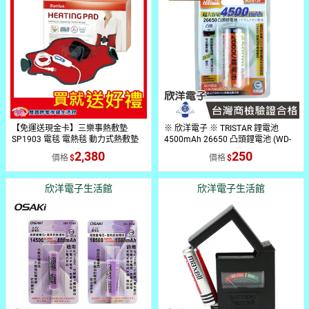
【免運送現金卡】三樂事熱敷墊
※ 欣洋電子 ※ TRISTAR 鋰電池
SP1903 電毯 電熱毯 動力式熱敷墊
4500mAh 26650 凸頭鋰電池 (WD-
8126) 適用LED充電手電筒 電子材料
2,380
250
價格
價格
欣洋電子生活館
欣洋電子生活館