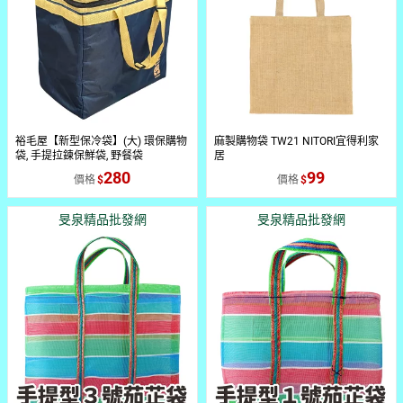
裕毛屋【新型保冷袋】(大) 環保購物
麻製購物袋 TW21 NITORI宜得利家
袋, 手提拉鍊保鮮袋, 野餐袋
居
280
99
價格
價格
旻泉精品批發網
旻泉精品批發網