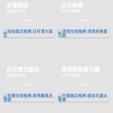
承億酒店
日光嶼南
高雄飯店推薦
墾丁住宿推薦
agoda
agoda
日月潭大飯店
清境英格曼花園
南投飯店推薦
清境住宿推薦
agoda
agoda