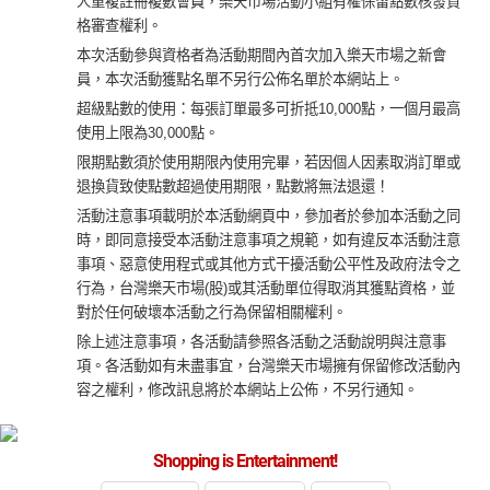
人重複註冊複數會員，樂天市場活動小組有權保留點數核發資
格審查權利。
本次活動參與資格者為活動期間內首次加入樂天市場之新會
員，本次活動獲點名單不另行公佈名單於本網站上。
超級點數的使用：每張訂單最多可折抵10,000點，一個月最高
使用上限為30,000點。
限期點數須於使用期限內使用完畢，若因個人因素取消訂單或
退換貨致使點數超過使用期限，點數將無法退還！
活動注意事項載明於本活動網頁中，參加者於參加本活動之同
時，即同意接受本活動注意事項之規範，如有違反本活動注意
事項、惡意使用程式或其他方式干擾活動公平性及政府法令之
行為，台灣樂天市場(股)或其活動單位得取消其獲點資格，並
對於任何破壞本活動之行為保留相關權利。
除上述注意事項，各活動請參照各活動之活動說明與注意事
項。各活動如有未盡事宜，台灣樂天市場擁有保留修改活動內
容之權利，修改訊息將於本網站上公佈，不另行通知。
Shopping is Entertainment!