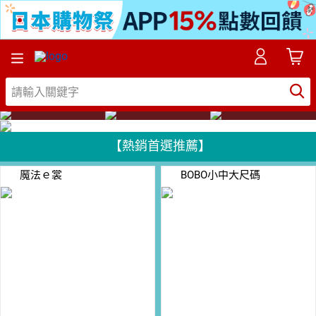
時間:
2016/05/01-00:00 ~ 2016/05/31-23:59
【熱銷首選推薦】
魔法ｅ裳
BOBO小中大尺碼
10
倍
點數