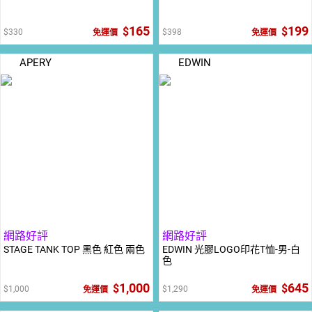
165
199
330
398
免運價
免運價
APERY
EDWIN
網路好評
網路好評
STAGE TANK TOP 黑色 紅色 兩色
EDWIN 光膠LOGO印花T恤-男-白
色
1,000
645
1,000
1,290
免運價
免運價