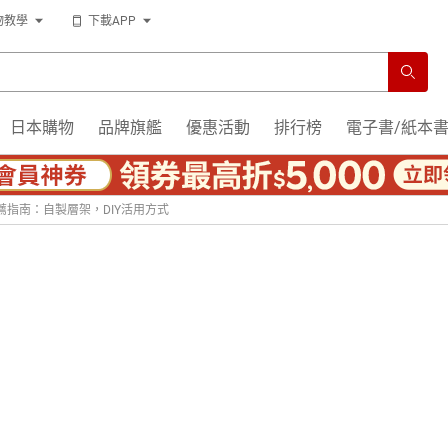
物教學
下載APP
日本購物
品牌旗艦
優惠活動
排行榜
電子書/紙本
薦指南：自製層架，DIY活用方式