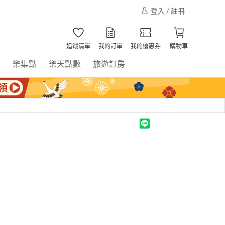
登入 / 註冊
追蹤清單
我的訂單
我的優惠券
購物車
書
樂集點
樂天點數
旅遊訂房