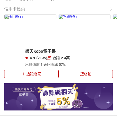
信用卡優惠
樂天Kobo電子書
4.9
(2195)
追蹤
2.4萬
出貨速度
1 天
回應率
57%
追蹤店家
逛店舖