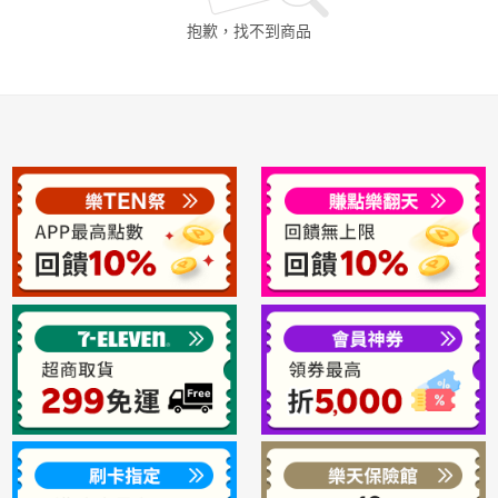
抱歉，找不到
商品
日本購物
電子/紙本書
HOT