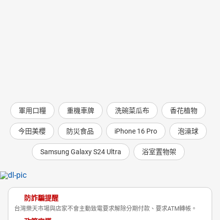
軍用口糧
重機車牌
洗碗菜瓜布
香花植物
今田美櫻
防災食品
iPhone 16 Pro
泡澡球
Samsung Galaxy S24 Ultra
浴室置物架
防詐騙提醒
台灣樂天市場與店家不會主動致電要求解除分期付款、要求ATM轉帳。